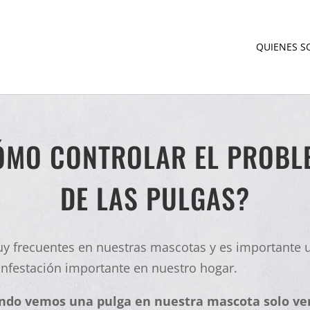
QUIENES 
ÓMO CONTROLAR EL PROBL
DE LAS PULGAS?
y frecuentes en nuestras mascotas y es importante u
nfestación importante en nuestro hogar.
do vemos una pulga en nuestra mascota solo vem