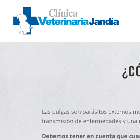
¿C
Las pulgas son parásitos externos mu
transmisión de enfermedades y una i
Debemos tener en cuenta que cuan