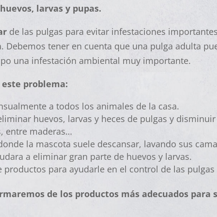
huevos, larvas y pupas.
lar
de las pulgas para evitar infestaciones importante
. Debemos tener en cuenta que una pulga adulta pue
o una infestación ambiental muy importante.
 este problema:
nsualmente a todos los animales de la casa.
eliminar huevos, larvas y heces de pulgas y disminuir
as, entre maderas…
donde la mascota suele descansar, lavando sus cama
ayudara a eliminar gran parte de huevos y larvas.
 productos para ayudarle en el control de las pulgas
formaremos de los productos más adecuados para 