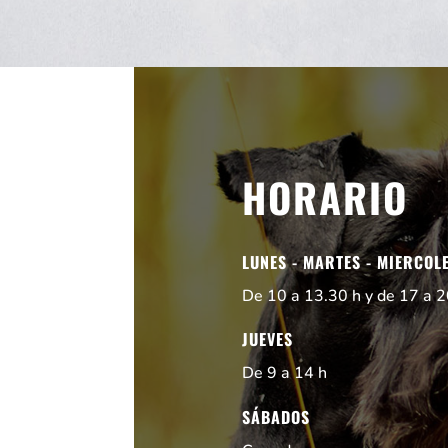
HORARIO
LUNES - MARTES - MIERCOLE
De 10 a 13.30 h y de 17 a 2
JUEVES
De 9 a 14 h
SÁBADOS