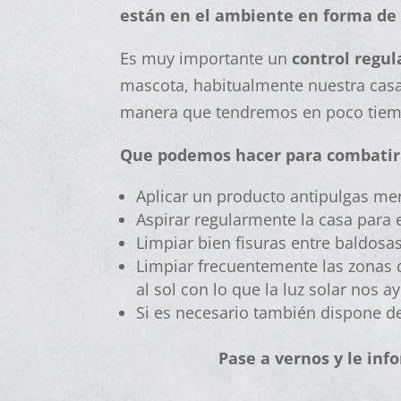
están en el ambiente en forma de 
Es muy importante un
control regu
mascota, habitualmente nuestra casa
manera que tendremos en poco tiemp
Que podemos hacer para combatir
Aplicar un producto antipulgas me
Aspirar regularmente la casa para 
Limpiar bien fisuras entre baldos
Limpiar frecuentemente las zonas 
al sol con lo que la luz solar nos 
Si es necesario también dispone de
Pase a vernos y le in