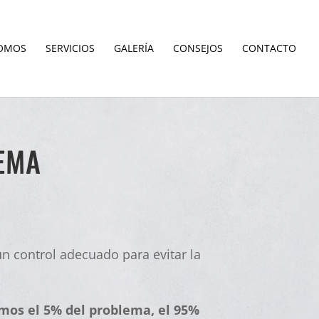
SOMOS
SERVICIOS
GALERÍA
CONSEJOS
CONTACTO
EMA
n control adecuado para evitar la
os el 5% del problema, el 95%