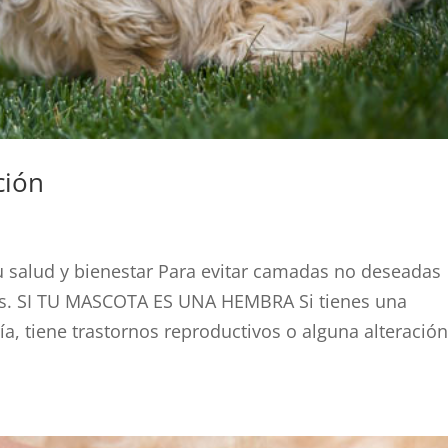
ción
 su salud y bienestar Para evitar camadas no deseadas
os. SI TU MASCOTA ES UNA HEMBRA Si tienes una
a, tiene trastornos reproductivos o alguna alteració