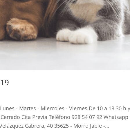
-19
nes - Martes - Miercoles - Viernes De 10 a 13.30 h 
 Cerrado Cita Previa Teléfono 928 54 07 92 Whatsapp
elázquez Cabrera, 40 35625 - Morro Jable -...