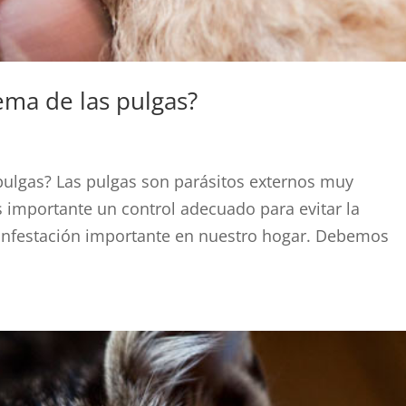
ema de las pulgas?
pulgas? Las pulgas son parásitos externos muy
 importante un control adecuado para evitar la
infestación importante en nuestro hogar. Debemos